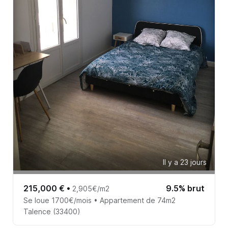
Il y a 23 jours
215,000 €
•
9.5% brut
2,905€/m2
Se loue 1700€/mois • Appartement de 74m2
Talence (33400)