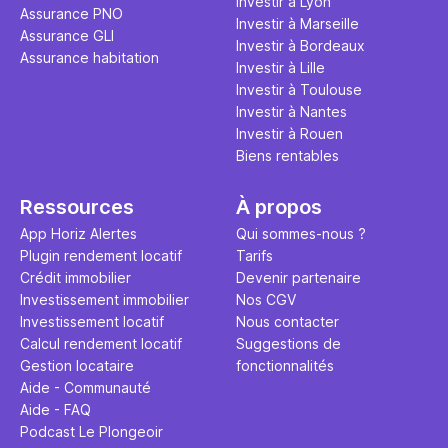
article.
Investir à Lyon
Assurance PNO
Investir à Marseille
Assurance GLI
Investir à Bordeaux
Assurance habitation
Investir à Lille
Investir à Toulouse
Investir à Nantes
Investir à Rouen
Biens rentables
Ressources
À propos
App Horiz Alertes
Qui sommes-nous ?
Plugin rendement locatif
Tarifs
Crédit immobilier
Devenir partenaire
Investissement immobilier
Nos CGV
Investissement locatif
Nous contacter
Calcul rendement locatif
Suggestions de
Gestion locataire
fonctionnalités
Aide - Communauté
Aide - FAQ
Podcast Le Plongeoir