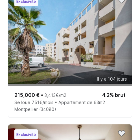
Exclusivité
Il y a 104 jours
215,000 €
•
4.2% brut
3,413€/m2
Se loue 751€/mois • Appartement de 63m2
Montpellier (34080)
Exclusivité