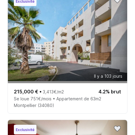
Exclusivité
Il y a 103 jours
215,000 €
•
4.2% brut
3,413€/m2
Se loue 751€/mois • Appartement de 63m2
Montpellier (34080)
Exclusivité