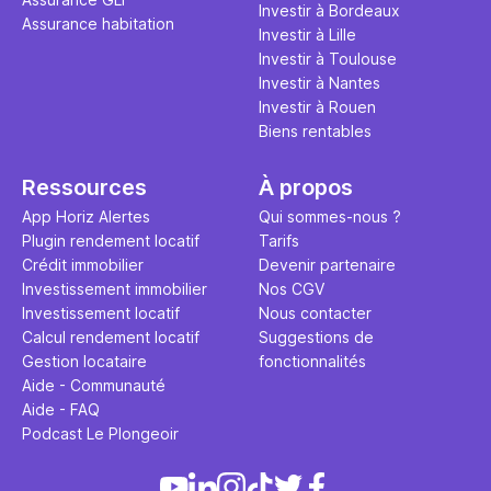
Investir à Bordeaux
Assurance habitation
Investir à Lille
Investir à Toulouse
Investir à Nantes
Investir à Rouen
Biens rentables
Ressources
À propos
App Horiz Alertes
Qui sommes-nous ?
Plugin rendement locatif
Tarifs
Crédit immobilier
Devenir partenaire
Investissement immobilier
Nos CGV
Investissement locatif
Nous contacter
Calcul rendement locatif
Suggestions de
Gestion locataire
fonctionnalités
Aide - Communauté
Aide - FAQ
Podcast Le Plongeoir