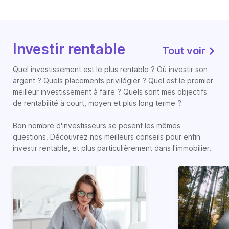
Investir rentable
Tout voir
Quel investissement est le plus rentable ? Où investir son
argent ? Quels placements privilégier ? Quel est le premier
meilleur investissement à faire ? Quels sont mes objectifs
de rentabilité à court, moyen et plus long terme ?
Bon nombre d'investisseurs se posent les mêmes
questions. Découvrez nos meilleurs conseils pour enfin
investir rentable, et plus particulièrement dans l'immobilier.