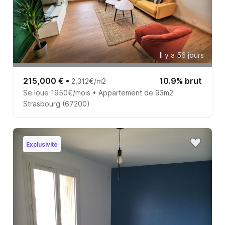
Il y a 56 jours
215,000 €
•
10.9% brut
2,312€/m2
Se loue 1950€/mois • Appartement de 93m2
Strasbourg (67200)
Exclusivité