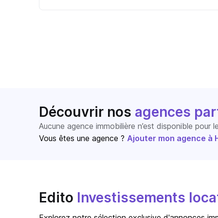
Découvrir nos
agences par
Aucune agence immobilière n’est disponible pour 
Vous êtes une agence ?
Ajouter mon agence à Ho
Edito
Investissements locat
Explorez notre sélection exclusive d'annonces immo