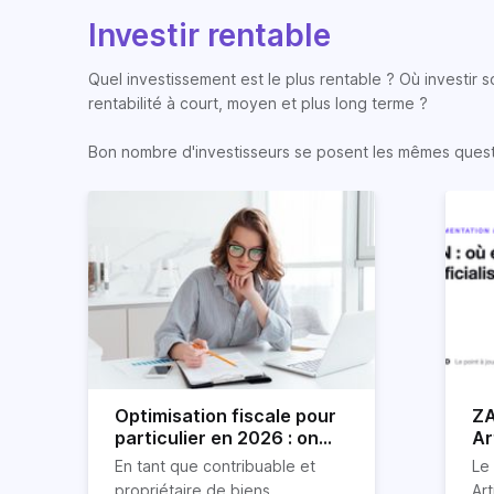
Investir rentable
Quel investissement est le plus rentable ? Où investir 
rentabilité à court, moyen et plus long terme ?
Bon nombre d'investisseurs se posent les mêmes question
Optimisation fiscale pour
ZA
particulier en 2026 : on
Ar
vous explique tout
so
En tant que contribuable et
Le
propriétaire de biens
Art