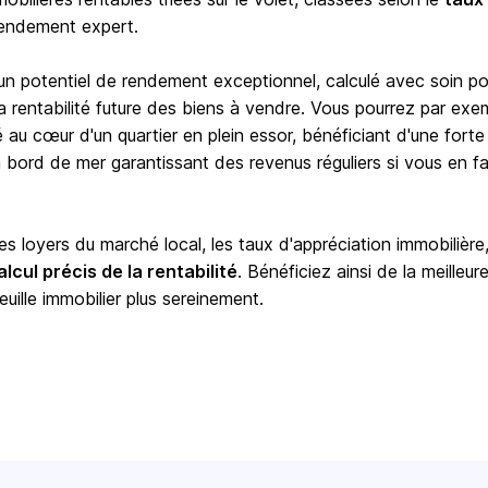
rendement expert.
 un potentiel de rendement exceptionnel, calculé avec soin po
e la rentabilité future des biens à vendre. Vous pourrez par exe
é au cœur d'un quartier en plein essor, bénéficiant d'une forte
ord de mer garantissant des revenus réguliers si vous en fa
 loyers du marché local, les taux d'appréciation immobilière,
alcul précis de la rentabilité
. Bénéficiez ainsi de la meilleur
euille immobilier plus sereinement.