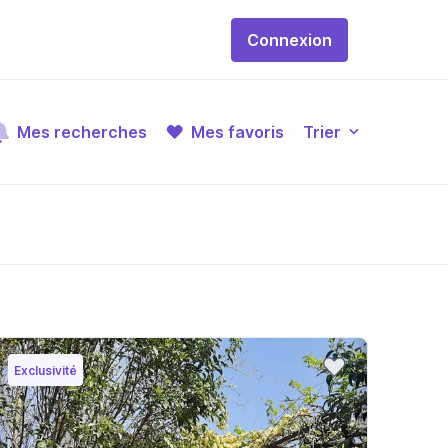
Connexion
Mes recherches
Mes favoris
Trier
Exclusivité