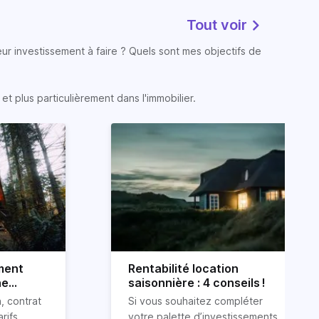
Tout voir
eur investissement à faire ? Quels sont mes objectifs de
t plus particulièrement dans l'immobilier.
ment
Rentabilité location
ne
saisonnière : 4 conseils !
, contrat
Si vous souhaitez compléter
arifs
votre palette d’investissements