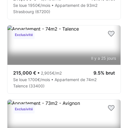
Se loue 1950€/mois • Appartement de 93m2
Strasbourg (67200)
Exclusivité
Il y a 25 jours
215,000 €
•
9.5% brut
2,905€/m2
Se loue 1700€/mois • Appartement de 74m2
Talence (33400)
Exclusivité