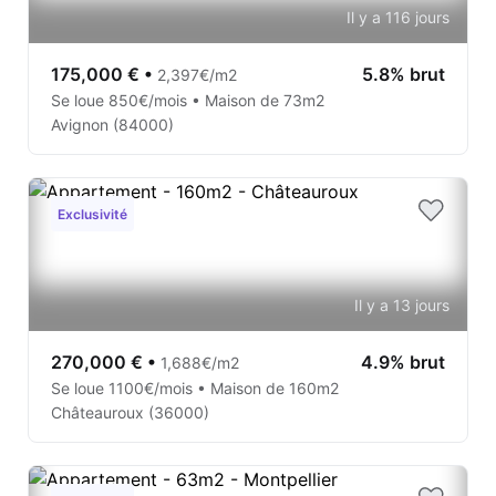
Il y a 116 jours
175,000 €
•
5.8% brut
2,397€/m2
Se loue 850€/mois • Maison de 73m2
Avignon (84000)
Exclusivité
Il y a 13 jours
270,000 €
•
4.9% brut
1,688€/m2
Se loue 1100€/mois • Maison de 160m2
Châteauroux (36000)