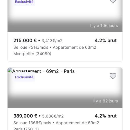
Exclusivité
Il y a 106 jours
215,000 €
•
4.2% brut
3,413€/m2
Se loue 751€/mois • Appartement de 63m2
Montpellier (34080)
Exclusivité
Il y a 82 jours
389,000 €
•
4.2% brut
5,638€/m2
Se loue 1366€/mois • Appartement de 69m2
Paris (75013)