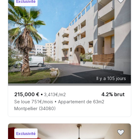
Exclusivité
Il y a 105 jours
215,000 €
•
4.2% brut
3,413€/m2
Se loue 751€/mois • Appartement de 63m2
Montpellier (34080)
Exclusivité