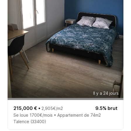
Il y a 24 jours
215,000 €
•
9.5% brut
2,905€/m2
Se loue 1700€/mois • Appartement de 74m2
Talence (33400)