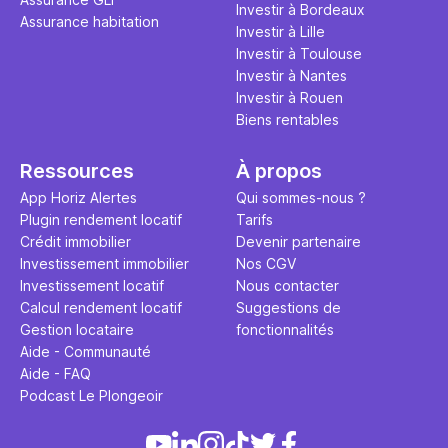
Investir à Bordeaux
Assurance habitation
Investir à Lille
Investir à Toulouse
Investir à Nantes
Investir à Rouen
Biens rentables
Ressources
À propos
App Horiz Alertes
Qui sommes-nous ?
Plugin rendement locatif
Tarifs
Crédit immobilier
Devenir partenaire
Investissement immobilier
Nos CGV
Investissement locatif
Nous contacter
Calcul rendement locatif
Suggestions de
Gestion locataire
fonctionnalités
Aide - Communauté
Aide - FAQ
Podcast Le Plongeoir