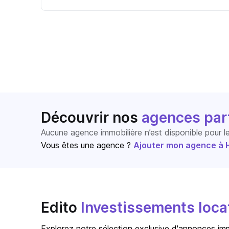
Découvrir nos
agences par
Aucune agence immobilière n’est disponible pour 
Vous êtes une agence ?
Ajouter mon agence à Ho
Edito
Investissements locati
Explorez notre sélection exclusive d'annonces immo