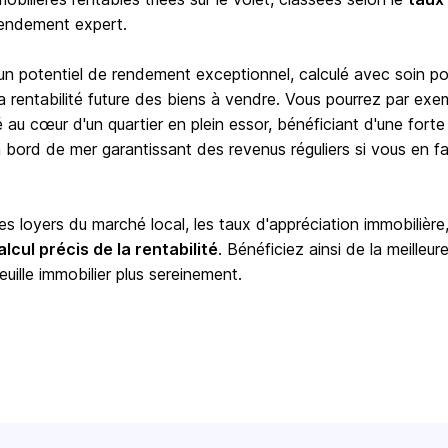
rendement expert.
 un potentiel de rendement exceptionnel, calculé avec soin po
e la rentabilité future des biens à vendre. Vous pourrez par exe
é au cœur d'un quartier en plein essor, bénéficiant d'une forte
ord de mer garantissant des revenus réguliers si vous en fa
 loyers du marché local, les taux d'appréciation immobilière,
alcul précis de la rentabilité
. Bénéficiez ainsi de la meilleur
euille immobilier plus sereinement.