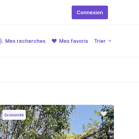
Connexion
Mes recherches
Mes favoris
Trier
Exclusivité