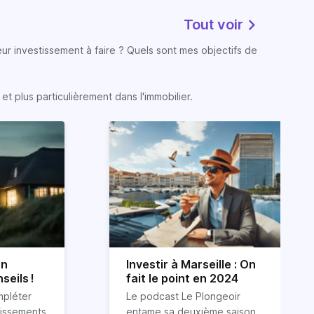
Tout voir
eur investissement à faire ? Quels sont mes objectifs de
t plus particulièrement dans l'immobilier.
on
Investir à Marseille : On
seils !
fait le point en 2024
mpléter
Le podcast Le Plongeoir
tissements
entame sa deuxième saison