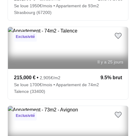
Se loue 1950€/mois • Appartement de 93m2
Strasbourg (67200)
Exclusivité
Il y a 25 jours
215,000 €
•
9.5% brut
2,905€/m2
Se loue 1700€/mois • Appartement de 74m2
Talence (33400)
Exclusivité