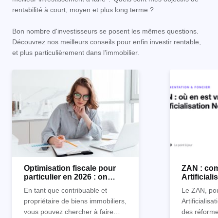
rentabilité à court, moyen et plus long terme ?
Bon nombre d'investisseurs se posent les mêmes questions.
Découvrez nos meilleurs conseils pour enfin investir rentable,
et plus particulièrement dans l'immobilier.
Optimisation fiscale pour
ZAN : com
particulier en 2026 : on
Artificial
vous explique tout
impact sur
En tant que contribuable et
Le ZAN, po
propriétaire de biens immobiliers,
Artificialisa
vous pouvez chercher à faire
des réforme