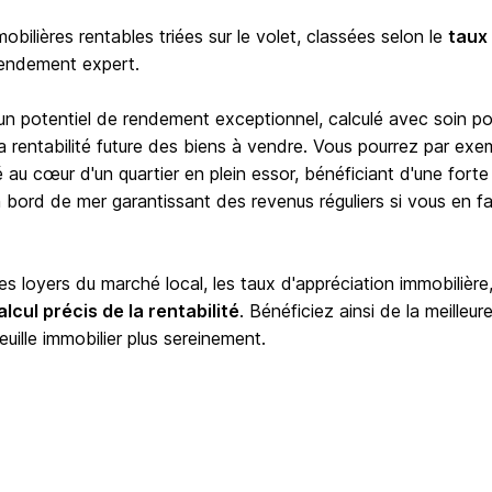
bilières rentables triées sur le volet, classées selon le
taux
rendement expert.
 un potentiel de rendement exceptionnel, calculé avec soin po
e la rentabilité future des biens à vendre. Vous pourrez par exe
é au cœur d'un quartier en plein essor, bénéficiant d'une forte
ord de mer garantissant des revenus réguliers si vous en fa
 loyers du marché local, les taux d'appréciation immobilière,
alcul précis de la rentabilité
. Bénéficiez ainsi de la meilleur
euille immobilier plus sereinement.