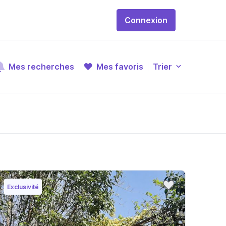
Connexion
Mes recherches
Mes favoris
Trier
Exclusivité