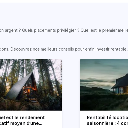
son argent ? Quels placements privilégier ? Quel est le premier meill
s. Découvrez nos meilleurs conseils pour enfin investir rentable, e
el est le rendement
Rentabilité locati
catif moyen d’une
saisonnière : 4 con