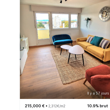
Il y a 57 jours
215,000 €
•
10.9% brut
2,312€/m2