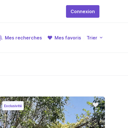
Connexion
Mes recherches
Mes favoris
Trier
Exclusivité