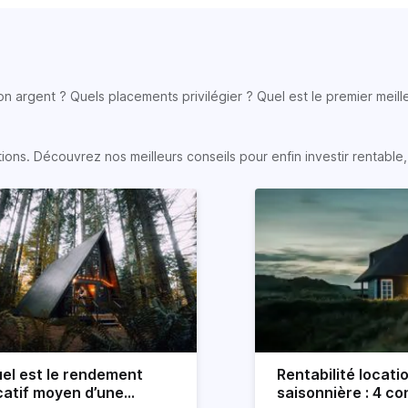
son argent ? Quels placements privilégier ? Quel est le premier meill
s. Découvrez nos meilleurs conseils pour enfin investir rentable, e
el est le rendement
Rentabilité locati
catif moyen d’une
saisonnière : 4 con