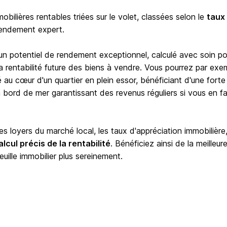
bilières rentables triées sur le volet, classées selon le
taux
rendement expert.
 un potentiel de rendement exceptionnel, calculé avec soin po
e la rentabilité future des biens à vendre. Vous pourrez par exe
é au cœur d'un quartier en plein essor, bénéficiant d'une forte
ord de mer garantissant des revenus réguliers si vous en fa
 loyers du marché local, les taux d'appréciation immobilière,
alcul précis de la rentabilité
. Bénéficiez ainsi de la meilleur
euille immobilier plus sereinement.