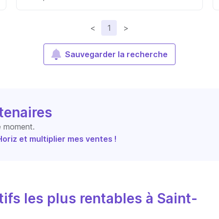
<
1
>
Sauvegarder la recherche
tenaires
le moment.
riz et multiplier mes ventes !
ifs les plus rentables à Saint-