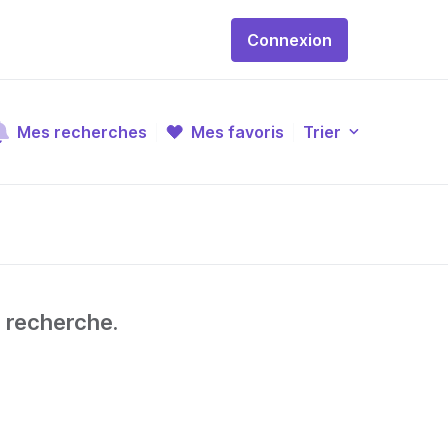
Connexion
Mes recherches
Mes favoris
Trier
e recherche.