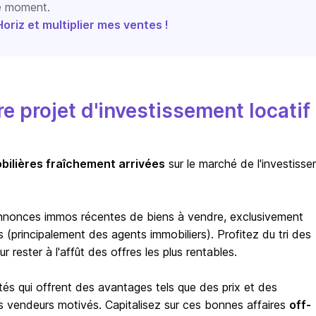
le moment.
riz et multiplier mes ventes !
 projet d'investissement locatif
bilières fraîchement arrivées
sur le marché de l'investiss
nnonces immos récentes de biens à vendre, exclusivement
(principalement des agents immobiliers). Profitez du tri des
rester à l'affût des offres les plus rentables.
tés qui offrent des avantages tels que des prix et des
s vendeurs motivés. Capitalisez sur ces bonnes affaires
off-