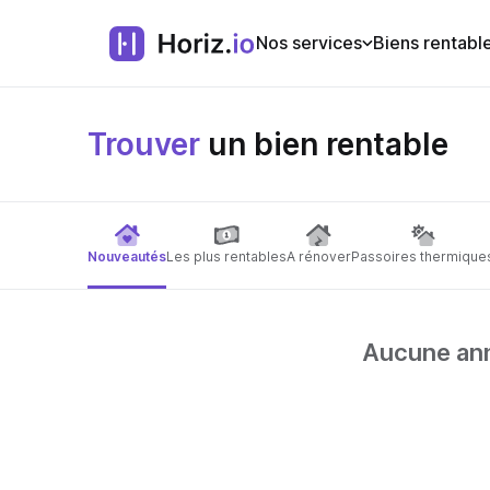
Nos services
Biens rentabl
Trouver
un bien rentable
Nouveautés
Les plus rentables
A rénover
Passoires thermique
Aucune anno