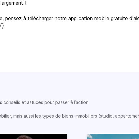
 largement !
e, pensez à télécharger notre application mobile gratuite d'al
 👇
 conseils et astuces pour passer à l’action.
lier, mais aussi les types de biens immobiliers (studio, appartemen