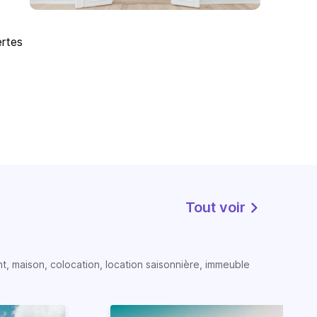
ertes
Tout voir
t, maison, colocation, location saisonnière, immeuble