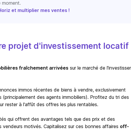
le moment.
riz et multiplier mes ventes !
 projet d'investissement locatif
bilières fraîchement arrivées
sur le marché de l'investiss
nnonces immos récentes de biens à vendre, exclusivement
(principalement des agents immobiliers). Profitez du tri des
rester à l'affût des offres les plus rentables.
tés qui offrent des avantages tels que des prix et des
s vendeurs motivés. Capitalisez sur ces bonnes affaires
off-