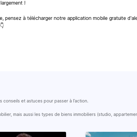
 largement !
e, pensez à télécharger notre application mobile gratuite d'al
 👇
 conseils et astuces pour passer à l’action.
lier, mais aussi les types de biens immobiliers (studio, appartemen