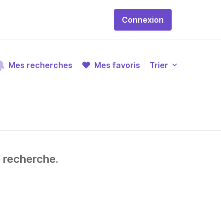
Connexion
Mes recherches
Mes favoris
Trier
e recherche.