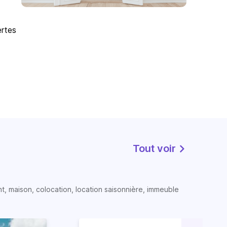
ertes
Tout voir
t, maison, colocation, location saisonnière, immeuble