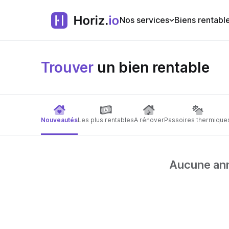
Nos services
Biens rentabl
Trouver
un bien rentable
Nouveautés
Les plus rentables
A rénover
Passoires thermique
Aucune anno