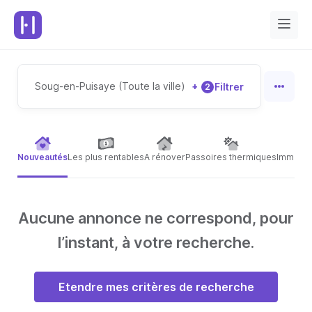
Soug-en-Puisaye (Toute la ville)
+
Filtrer
2
Nouveautés
Les plus rentables
A rénover
Passoires thermiques
Immeubl
Aucune annonce ne correspond, pour
l’instant, à votre recherche.
Etendre mes critères de recherche