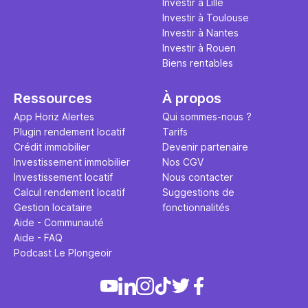
Investir à Lille
Investir à Toulouse
Investir à Nantes
Investir à Rouen
Biens rentables
Ressources
À propos
App Horiz Alertes
Qui sommes-nous ?
Plugin rendement locatif
Tarifs
Crédit immobilier
Devenir partenaire
Investissement immobilier
Nos CGV
Investissement locatif
Nous contacter
Calcul rendement locatif
Suggestions de
Gestion locataire
fonctionnalités
Aide - Communauté
Aide - FAQ
Podcast Le Plongeoir