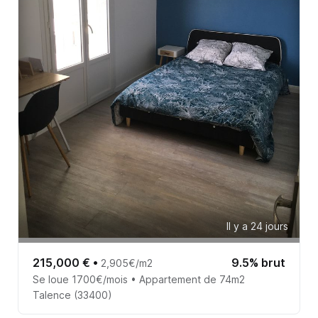
Il y a 24 jours
215,000 €
•
9.5% brut
2,905€/m2
Se loue 1700€/mois • Appartement de 74m2
Talence (33400)