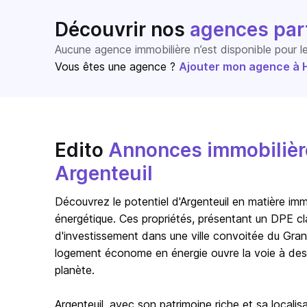
Découvrir nos
agences par
Aucune agence immobilière n’est disponible pour 
Vous êtes une agence ?
Ajouter mon agence à Ho
Edito
Annonces immobilière
Argenteuil
Découvrez le potentiel d'Argenteuil en matière imm
énergétique. Ces propriétés, présentant un DPE cl
d'investissement dans une ville convoitée du Gran
logement économe en énergie ouvre la voie à des b
planète.
Argenteuil, avec son patrimoine riche et sa localis