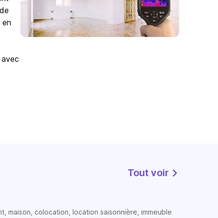
 de
e en
e avec
Tout voir
t, maison, colocation, location saisonnière, immeuble