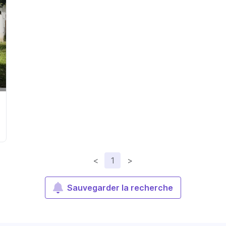
<
1
>
Sauvegarder la recherche