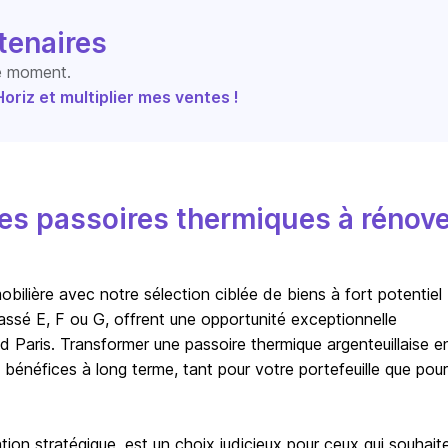
tenaires
le moment.
riz et multiplier mes ventes !
s passoires thermiques à rénove
obilière avec notre sélection ciblée de biens à fort potentiel
assé E, F ou G, offrent une opportunité exceptionnelle
d Paris. Transformer une passoire thermique argenteuillaise e
énéfices à long terme, tant pour votre portefeuille que pour
ation stratégique, est un choix judicieux pour ceux qui souhait