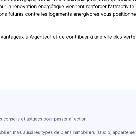
our la rénovation énergétique viennent renforcer l'attractivité
tions futures contre les logements énergivores vous positionn
antageux à Argenteuil et de contribuer à une ville plus vert
 conseils et astuces pour passer à l’action.
lier, mais aussi les types de biens immobiliers (studio, appartemen