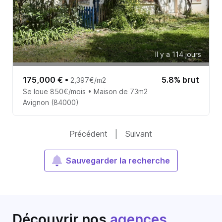
Il y a 114 jours
175,000 €
•
5.8% brut
2,397€/m2
Se loue 850€/mois • Maison de 73m2
Avignon (84000)
Précédent
|
Suivant
Sauvegarder la recherche
Découvrir nos
agences