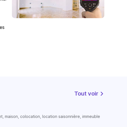
des
Tout voir
t, maison, colocation, location saisonnière, immeuble