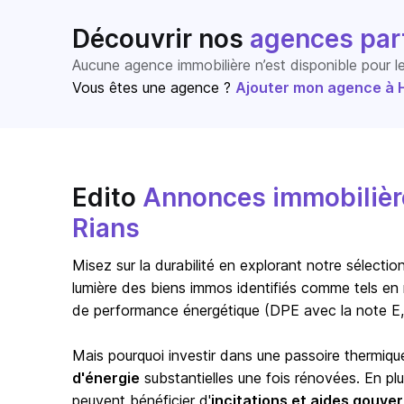
Découvrir nos
agences par
Aucune agence immobilière n’est disponible pour 
Vous êtes une agence ?
Ajouter mon agence à Ho
Edito
Annonces immobilière
Rians
Misez sur la durabilité en explorant notre sélect
lumière des biens immos identifiés comme tels en 
de performance énergétique (DPE avec la note E,
Mais pourquoi investir dans une passoire thermiqu
d'énergie
substantielles une fois rénovées. En pl
peuvent bénéficier d'
incitations et aides gouv