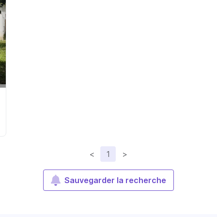
<
1
>
Sauvegarder la recherche