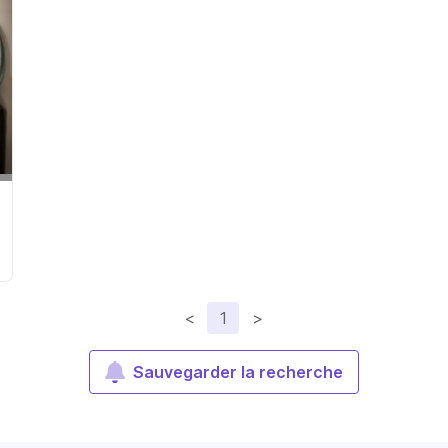
<
1
>
Sauvegarder la recherche