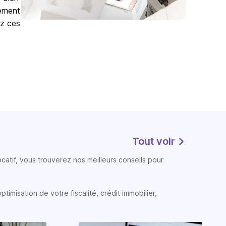
lement
ez ces
Tout voir
atif, vous trouverez nos meilleurs conseils pour
timisation de votre fiscalité, crédit immobilier,