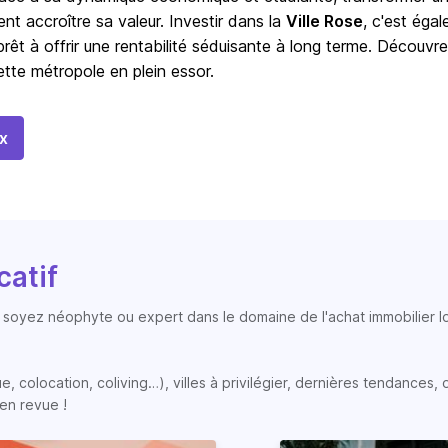
t accroître sa valeur. Investir dans la
Ville Rose
, c'est éga
 prêt à offrir une rentabilité séduisante à long terme. Découvr
ette métropole en plein essor.
x
catif
soyez néophyte ou expert dans le domaine de l'achat immobilier loc
colocation, coliving…), villes à privilégier, dernières tendances, op
en revue !