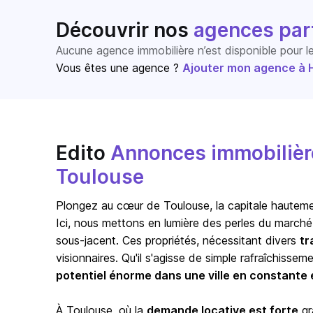
Découvrir nos
agences par
Aucune agence immobilière n’est disponible pour 
Vous êtes une agence ?
Ajouter mon agence à Ho
Edito
Annonces immobilière
Toulouse
Plongez au cœur de
Toulouse
, la capitale hautem
Ici, nous mettons en lumière des perles du marché 
sous-jacent. Ces propriétés, nécessitant divers
tr
visionnaires. Qu'il s'agisse de simple rafraîchisse
potentiel énorme dans une ville en constante 
À Toulouse, où la
demande locative est forte
gr