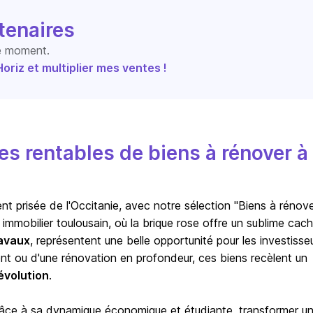
tenaires
le moment.
riz et multiplier mes ventes !
s rentables de biens à rénover à
ent prisée de l'Occitanie, avec notre sélection "Biens à rénove
immobilier toulousain, où la brique rose offre un sublime cac
avaux
, représentent une belle opportunité pour les investisse
ment ou d'une rénovation en profondeur, ces biens recèlent un
évolution
.
âce à sa dynamique économique et étudiante, transformer un