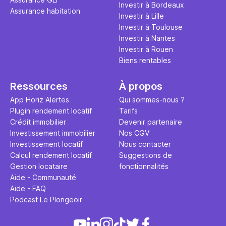
Investir à Bordeaux
Assurance habitation
Investir à Lille
Investir à Toulouse
Investir à Nantes
Investir à Rouen
Biens rentables
Ressources
À propos
App Horiz Alertes
Qui sommes-nous ?
Plugin rendement locatif
Tarifs
Crédit immobilier
Devenir partenaire
Investissement immobilier
Nos CGV
Investissement locatif
Nous contacter
Calcul rendement locatif
Suggestions de
Gestion locataire
fonctionnalités
Aide - Communauté
Aide - FAQ
Podcast Le Plongeoir