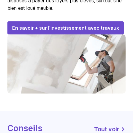
disposés à payer des loyers plus élevés, surtout si le
bien est loué meublé.
En savoir + sur l’investissement avec travaux
Conseils
Tout voir