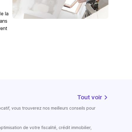
de la
Sans
rent
Tout voir
atif, vous trouverez nos meilleurs conseils pour
timisation de votre fiscalité, crédit immobilier,