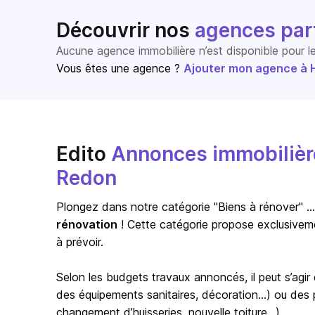
Découvrir nos
agences par
Aucune agence immobilière n’est disponible pour 
Vous êtes une agence ?
Ajouter mon agence à Ho
Edito
Annonces immobilière
Redon
Plongez dans notre catégorie "Biens à rénover" … s
rénovation
! Cette catégorie propose exclusivem
à prévoir.
Selon les budgets travaux annoncés, il peut s’agi
des équipements sanitaires, décoration…) ou des pr
changement d’huisseries, nouvelle toiture…).