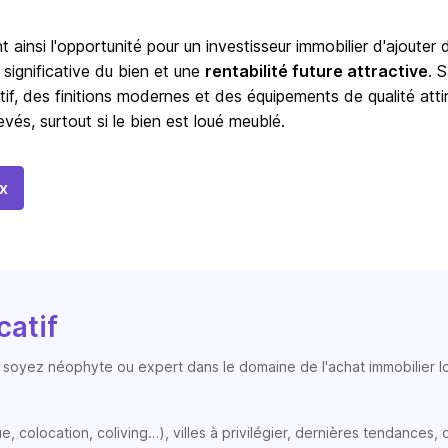
t ainsi l'opportunité pour un investisseur immobilier d'ajouter 
 significative du bien et une
rentabilité future attractive
. 
tif, des finitions modernes et des équipements de qualité atti
vés, surtout si le bien est loué meublé.
x
catif
soyez néophyte ou expert dans le domaine de l'achat immobilier loc
colocation, coliving…), villes à privilégier, dernières tendances, op