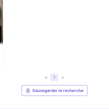
<
1
>
Sauvegarder la recherche