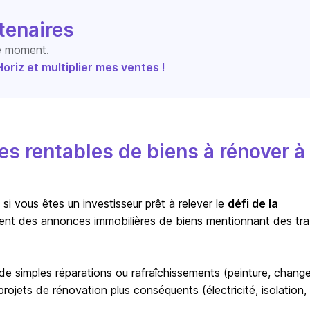
tenaires
le moment.
riz et multiplier mes ventes !
s rentables de biens à rénover à
i vous êtes un investisseur prêt à relever le
défi de la
ent des annonces immobilières de biens mentionnant des tr
r de simples réparations ou rafraîchissements (peinture, chan
ojets de rénovation plus conséquents (électricité, isolation,