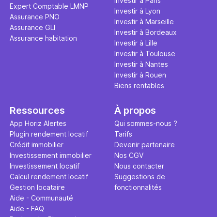
Investir à Paris
Expert Comptable LMNP
Investir à Lyon
Assurance PNO
Investir à Marseille
Assurance GLI
Investir à Bordeaux
Assurance habitation
Investir à Lille
Investir à Toulouse
Investir à Nantes
Investir à Rouen
Biens rentables
Ressources
À propos
App Horiz Alertes
Qui sommes-nous ?
Plugin rendement locatif
Tarifs
Crédit immobilier
Devenir partenaire
Investissement immobilier
Nos CGV
Investissement locatif
Nous contacter
Calcul rendement locatif
Suggestions de
Gestion locataire
fonctionnalités
Aide - Communauté
Aide - FAQ