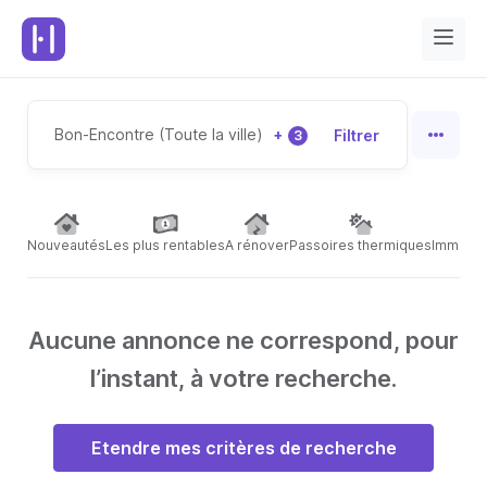
Bon-Encontre (Toute la ville)
+
Filtrer
3
Nouveautés
Les plus rentables
A rénover
Passoires thermiques
Immeubl
Aucune annonce ne correspond, pour
l’instant, à votre recherche.
Etendre mes critères de recherche