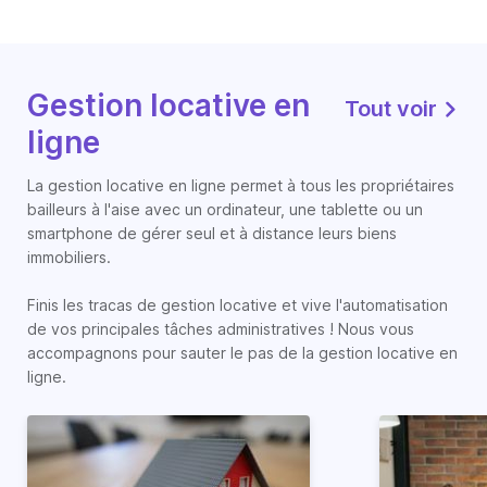
Gestion locative en
Tout voir
ligne
La gestion locative en ligne permet à tous les propriétaires
bailleurs à l'aise avec un ordinateur, une tablette ou un
smartphone de gérer seul et à distance leurs biens
immobiliers.
Finis les tracas de gestion locative et vive l'automatisation
de vos principales tâches administratives ! Nous vous
accompagnons pour sauter le pas de la gestion locative en
ligne.