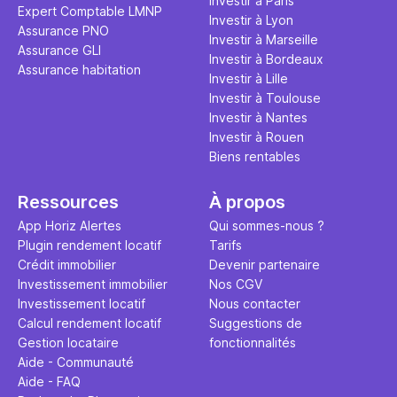
Investir à Paris
Expert Comptable LMNP
Investir à Lyon
Assurance PNO
Investir à Marseille
Assurance GLI
Investir à Bordeaux
Assurance habitation
Investir à Lille
Investir à Toulouse
Investir à Nantes
Investir à Rouen
Biens rentables
Ressources
À propos
App Horiz Alertes
Qui sommes-nous ?
Plugin rendement locatif
Tarifs
Crédit immobilier
Devenir partenaire
Investissement immobilier
Nos CGV
Investissement locatif
Nous contacter
Calcul rendement locatif
Suggestions de
Gestion locataire
fonctionnalités
Aide - Communauté
Aide - FAQ