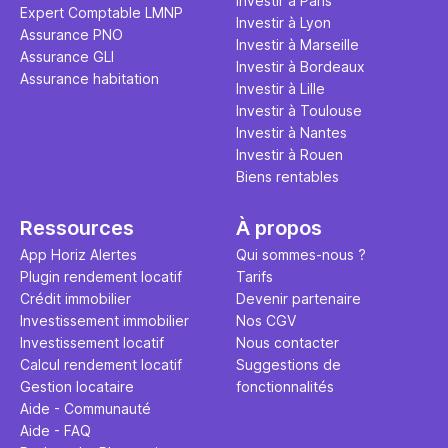
Investir à Paris
Expert Comptable LMNP
Investir à Lyon
Assurance PNO
Investir à Marseille
Assurance GLI
Investir à Bordeaux
Assurance habitation
Investir à Lille
Investir à Toulouse
Investir à Nantes
Investir à Rouen
Biens rentables
Ressources
À propos
App Horiz Alertes
Qui sommes-nous ?
Plugin rendement locatif
Tarifs
Crédit immobilier
Devenir partenaire
Investissement immobilier
Nos CGV
Investissement locatif
Nous contacter
Calcul rendement locatif
Suggestions de
Gestion locataire
fonctionnalités
Aide - Communauté
Aide - FAQ