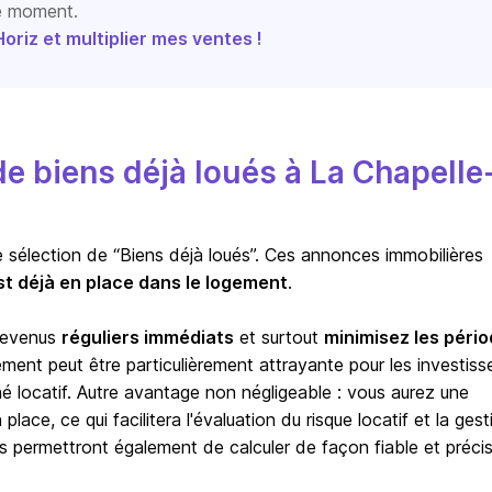
le moment.
riz et multiplier mes ventes !
e biens déjà loués à La Chapelle
e sélection de “Biens déjà loués”. Ces annonces immobilières
st déjà en place dans le logement
.
 revenus
réguliers immédiats
et surtout
minimisez les péri
sement peut être particulièrement attrayante pour les investiss
hé locatif. Autre avantage non négligeable : vous aurez une
lace, ce qui facilitera l'évaluation du risque locatif et la gest
s permettront également de calculer de façon fiable et précis