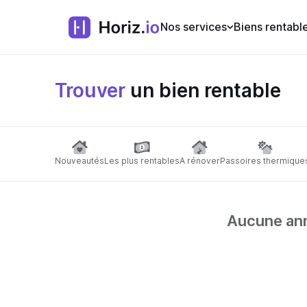
Nos services
Biens rentabl
Trouver
un bien rentable
Nouveautés
Les plus rentables
A rénover
Passoires thermique
Aucune anno