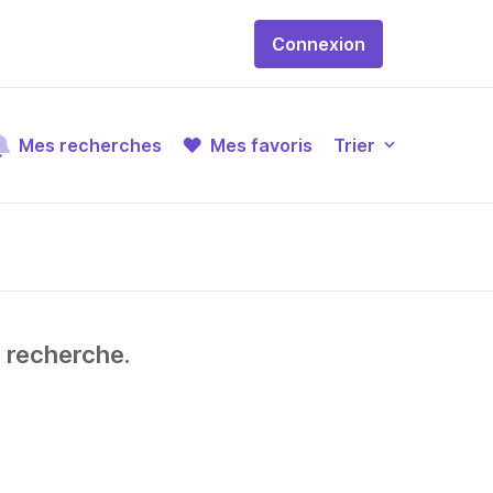
Connexion
Mes recherches
Mes favoris
Trier
e recherche.