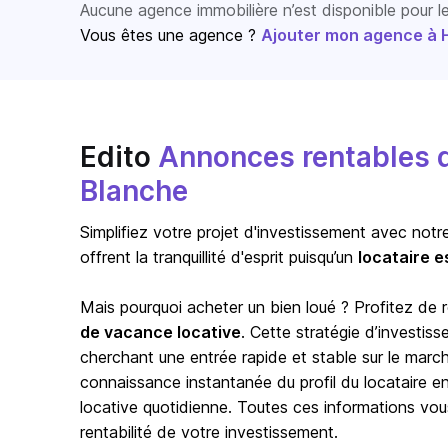
Aucune agence immobilière n’est disponible pour 
Vous êtes une agence ?
Ajouter mon agence à Ho
Edito
Annonces rentables d
Blanche
Simplifiez votre projet d'investissement avec notr
offrent la tranquillité d'esprit puisqu’un
locataire e
Mais pourquoi acheter un bien loué ? Profitez de
de vacance locative
. Cette stratégie d’investis
cherchant une entrée rapide et stable sur le marc
connaissance instantanée du profil du locataire en p
locative quotidienne. Toutes ces informations vou
rentabilité de votre investissement.