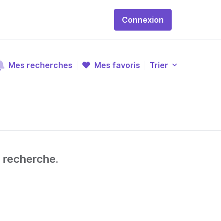
Connexion
Mes recherches
Mes favoris
Trier
e recherche.