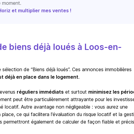
le moment.
riz et multiplier mes ventes !
e biens déjà loués à Loos-en-
e sélection de “Biens déjà loués”. Ces annonces immobilières
st déjà en place dans le logement
.
 revenus
réguliers immédiats
et surtout
minimisez les péri
sement peut être particulièrement attrayante pour les investiss
hé locatif. Autre avantage non négligeable : vous aurez une
lace, ce qui facilitera l'évaluation du risque locatif et la gest
s permettront également de calculer de façon fiable et précis