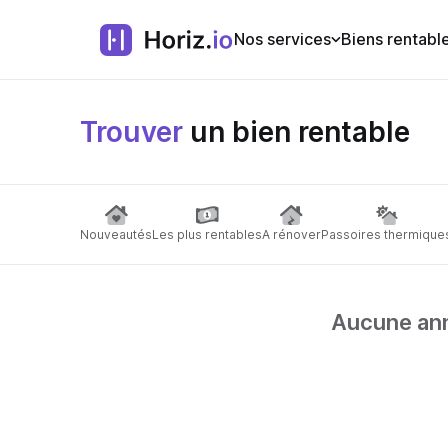
Nos services
Biens rentabl
Trouver
un bien rentable
Nouveautés
Les plus rentables
A rénover
Passoires thermique
Aucune anno