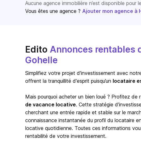
Aucune agence immobilière n’est disponible pour 
Vous êtes une agence ?
Ajouter mon agence à Ho
Edito
Annonces rentables d
Gohelle
Simplifiez votre projet d'investissement avec notr
offrent la tranquillité d'esprit puisqu’un
locataire e
Mais pourquoi acheter un bien loué ? Profitez de
de vacance locative
. Cette stratégie d’investis
cherchant une entrée rapide et stable sur le marc
connaissance instantanée du profil du locataire en p
locative quotidienne. Toutes ces informations vou
rentabilité de votre investissement.