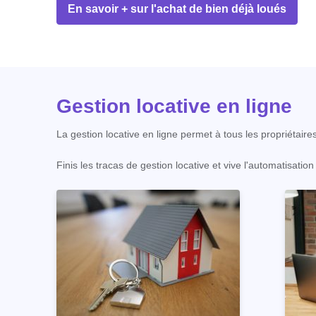
En savoir + sur l'achat de bien déjà loués
Gestion locative en ligne
La gestion locative en ligne permet à tous les propriétaire
Finis les tracas de gestion locative et vive l'automatisati