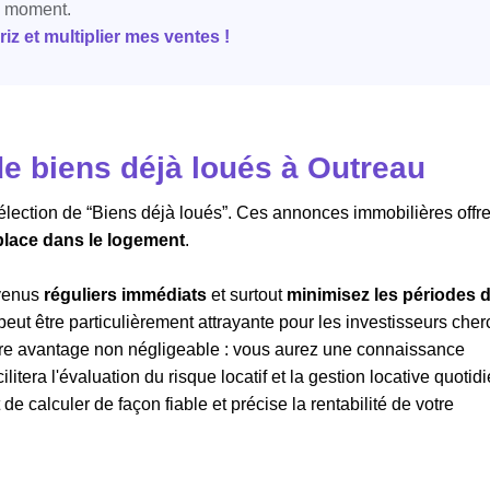
e moment.
z et multiplier mes ventes !
e biens déjà loués à Outreau
sélection de “Biens déjà loués”. Ces annonces immobilières offre
 place dans le logement
.
evenus
réguliers immédiats
et surtout
minimisez les périodes 
 peut être particulièrement attrayante pour les investisseurs che
Autre avantage non négligeable : vous aurez une connaissance
ilitera l'évaluation du risque locatif et la gestion locative quotid
 calculer de façon fiable et précise la rentabilité de votre