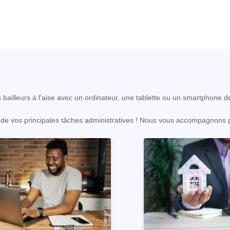
s bailleurs à l'aise avec un ordinateur, une tablette ou un smartphone d
on de vos principales tâches administratives ! Nous vous accompagnons p