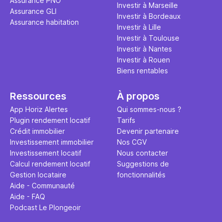
Assurance PNO
Investir à Marseille
Assurance GLI
Investir à Bordeaux
Assurance habitation
Investir à Lille
Investir à Toulouse
Investir à Nantes
Investir à Rouen
Biens rentables
Ressources
À propos
App Horiz Alertes
Qui sommes-nous ?
Plugin rendement locatif
Tarifs
Crédit immobilier
Devenir partenaire
Investissement immobilier
Nos CGV
Investissement locatif
Nous contacter
Calcul rendement locatif
Suggestions de
Gestion locataire
fonctionnalités
Aide - Communauté
Aide - FAQ
Podcast Le Plongeoir