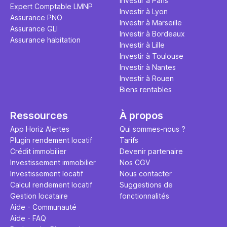
Investir à Paris
Expert Comptable LMNP
Investir à Lyon
Assurance PNO
Investir à Marseille
Assurance GLI
Investir à Bordeaux
Assurance habitation
Investir à Lille
Investir à Toulouse
Investir à Nantes
Investir à Rouen
Biens rentables
Ressources
À propos
App Horiz Alertes
Qui sommes-nous ?
Plugin rendement locatif
Tarifs
Crédit immobilier
Devenir partenaire
Investissement immobilier
Nos CGV
Investissement locatif
Nous contacter
Calcul rendement locatif
Suggestions de
Gestion locataire
fonctionnalités
Aide - Communauté
Aide - FAQ