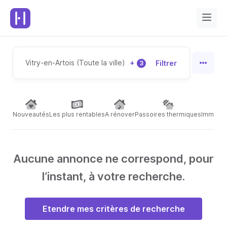
Vitry-en-Artois (Toute la ville)
+
Filtrer
3
Nouveautés
Les plus rentables
A rénover
Passoires thermiques
Immeubl
Aucune annonce ne correspond, pour
l’instant, à votre recherche.
Etendre mes critères de recherche