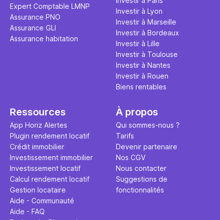
Investir à Paris
Expert Comptable LMNP
Investir à Lyon
Assurance PNO
Investir à Marseille
Assurance GLI
Investir à Bordeaux
Assurance habitation
Investir à Lille
Investir à Toulouse
Investir à Nantes
Investir à Rouen
Biens rentables
Ressources
À propos
App Horiz Alertes
Qui sommes-nous ?
Plugin rendement locatif
Tarifs
Crédit immobilier
Devenir partenaire
Investissement immobilier
Nos CGV
Investissement locatif
Nous contacter
Calcul rendement locatif
Suggestions de
Gestion locataire
fonctionnalités
Aide - Communauté
Aide - FAQ