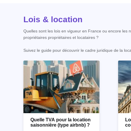
Lois & location
Quelles sont les lois en vigueur en France ou encore les no
propriétaires propriétaires et locataires ?
Suivez le guide pour découvrir le cadre juridique de la loc
Quelle TVA pour la location
Lo
saisonnière (type airbnb) ?
co
co