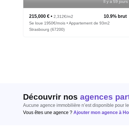
Il y a 59 jours
215,000 €
•
10.9% brut
2,312€/m2
Se loue 1950€/mois • Appartement de 93m2
Strasbourg (67200)
Découvrir nos
agences par
Aucune agence immobilière n’est disponible pour l
Vous êtes une agence ?
Ajouter mon agence à Hori