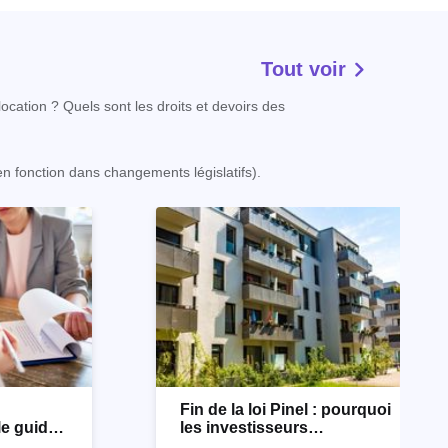
Tout voir
ocation ? Quels sont les droits et devoirs des
 en fonction dans changements législatifs).
n
Fin de la loi Pinel : pourquoi
le guide
les investisseurs
immobiliers se tournent