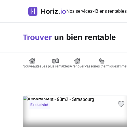
Nos services
Biens rentables
Trouver
un bien rentable
Nouveautés
Les plus rentables
A rénover
Passoires thermiques
Immeu
Exclusivité