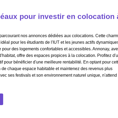
éaux pour investir en colocation 
parcourant nos annonces dédiées aux colocations. Cette char
 idéal pour les étudiants de l'IUT et les jeunes actifs dynamique
se pour des logements confortables et accessibles. Annonay, av
'habitat, offre des espaces propices à la colocation. Profitez d'
f pour bénéficier d'une meilleure rentabilité. En optant pour cet
ion de chaque espace habitable et maintenez des revenus plus
avec ses festivals et son environnement naturel unique, n'attend