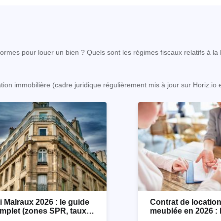
rmes pour louer un bien ? Quels sont les régimes fiscaux relatifs à la l
ation immobilière (cadre juridique régulièrement mis à jour sur Horiz.io
i Malraux 2026 : le guide
Contrat de locatio
mplet (zones SPR, taux,
meublée en 2026 : 
nditions)
détaillé !