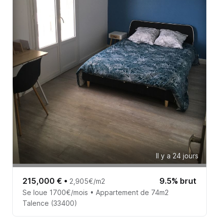
Il y a 24 jours
215,000 €
•
9.5% brut
2,905€/m2
Se loue 1700€/mois • Appartement de 74m2
Talence (33400)