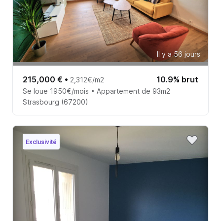
Il y a 56 jours
215,000 €
•
10.9% brut
2,312€/m2
Se loue 1950€/mois • Appartement de 93m2
Strasbourg (67200)
Exclusivité