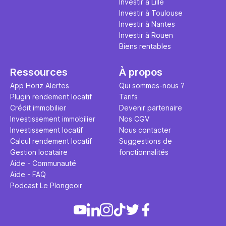
Investir à Lille
Investir à Toulouse
Investir à Nantes
Investir à Rouen
Biens rentables
Ressources
À propos
App Horiz Alertes
Qui sommes-nous ?
Plugin rendement locatif
Tarifs
Crédit immobilier
Devenir partenaire
Investissement immobilier
Nos CGV
Investissement locatif
Nous contacter
Calcul rendement locatif
Suggestions de
Gestion locataire
fonctionnalités
Aide - Communauté
Aide - FAQ
Podcast Le Plongeoir