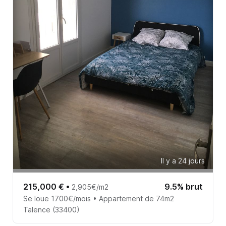
Il y a 24 jours
215,000 €
•
9.5% brut
2,905€/m2
Se loue 1700€/mois • Appartement de 74m2
Talence (33400)