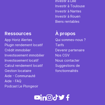
Investir à Lille
Investir à Toulouse
Investir à Nantes
Investir à Rouen
Biens rentables
Ressources
À propos
App Horiz Alertes
Qui sommes-nous ?
Plugin rendement locatif
Tarifs
Crédit immobilier
Devenir partenaire
Investissement immobilier
Nos CGV
Investissement locatif
Nous contacter
Calcul rendement locatif
Suggestions de
Gestion locataire
fonctionnalités
Aide - Communauté
Aide - FAQ
Podcast Le Plongeoir