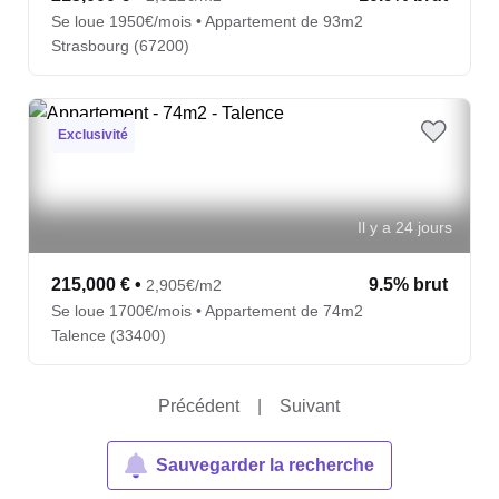
Se loue 1950€/mois • Appartement de 93m2
Strasbourg (67200)
Exclusivité
Il y a 24 jours
215,000 €
•
9.5% brut
2,905€/m2
Se loue 1700€/mois • Appartement de 74m2
Talence (33400)
Précédent
|
Suivant
Sauvegarder la recherche