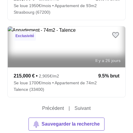
Se loue 1950€/mois • Appartement de 93m2
Strasbourg (67200)
Exclusivité
Il y a 26 jours
215,000 €
•
9.5% brut
2,905€/m2
Se loue 1700€/mois • Appartement de 74m2
Talence (33400)
Précédent
|
Suivant
Sauvegarder la recherche