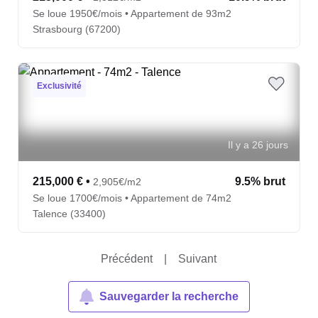
Se loue 1950€/mois • Appartement de 93m2
Strasbourg (67200)
Exclusivité
Il y a 26 jours
215,000 €
•
9.5% brut
2,905€/m2
Se loue 1700€/mois • Appartement de 74m2
Talence (33400)
Précédent
|
Suivant
Sauvegarder la recherche