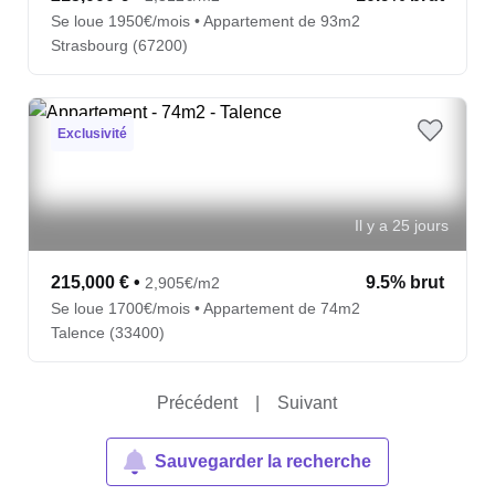
Se loue 1950€/mois • Appartement de 93m2
Strasbourg (67200)
Exclusivité
Il y a 25 jours
215,000 €
•
9.5% brut
2,905€/m2
Se loue 1700€/mois • Appartement de 74m2
Talence (33400)
Précédent
|
Suivant
Sauvegarder la recherche