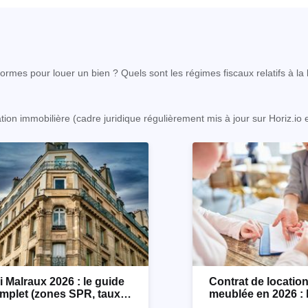
rmes pour louer un bien ? Quels sont les régimes fiscaux relatifs à la l
ation immobilière (cadre juridique régulièrement mis à jour sur Horiz.io
i Malraux 2026 : le guide
Contrat de locatio
mplet (zones SPR, taux,
meublée en 2026 : 
nditions)
détaillé !