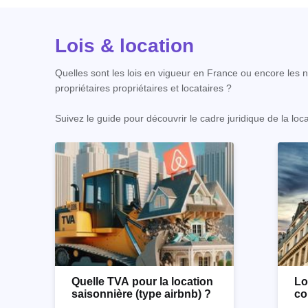
Lois & location
Quelles sont les lois en vigueur en France ou encore les no
propriétaires propriétaires et locataires ?
Suivez le guide pour découvrir le cadre juridique de la loc
Quelle TVA pour la location
Lo
saisonnière (type airbnb) ?
co
co