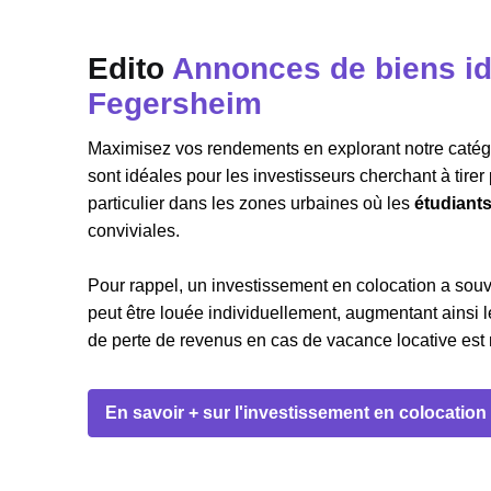
Edito
Annonces de biens id
Fegersheim
Maximisez vos rendements en explorant notre catégor
sont idéales pour les investisseurs cherchant à tire
particulier dans les zones urbaines où les
étudiant
conviviales.
Pour rappel, un investissement en colocation a sou
peut être louée individuellement, augmentant ainsi le
de perte de revenus en cas de vacance locative est m
En savoir + sur l'investissement en colocation