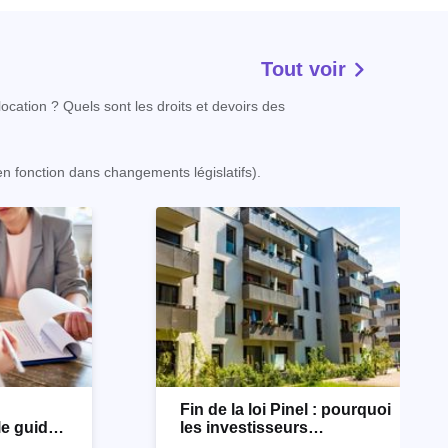
Tout voir
ocation ? Quels sont les droits et devoirs des
 en fonction dans changements législatifs).
n
Fin de la loi Pinel : pourquoi
le guide
les investisseurs
immobiliers se tournent