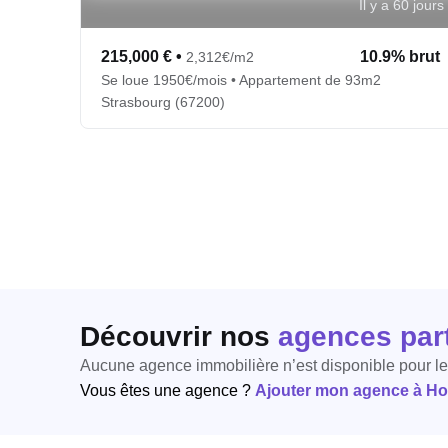
Il y a 60 jours
215,000 €
•
10.9% brut
2,312€/m2
Se loue 1950€/mois • Appartement de 93m2
Strasbourg (67200)
Découvrir nos
agences par
Aucune agence immobilière n’est disponible pour l
Vous êtes une agence ?
Ajouter mon agence à Hori