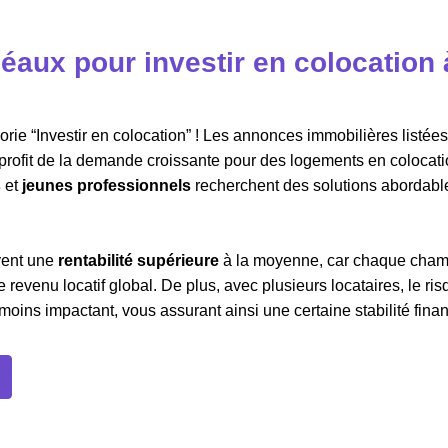
éaux pour investir en colocation 
ie “Investir en colocation” ! Les annonces immobilières listées 
r profit de la demande croissante pour des logements en colocati
s
et
jeunes professionnels
recherchent des solutions abordabl
vent une
rentabilité supérieure
à la moyenne, car chaque cha
 revenu locatif global. De plus, avec plusieurs locataires, le ri
oins impactant, vous assurant ainsi une certaine stabilité finan