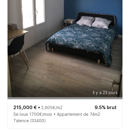
Il y a 23 jours
215,000 €
•
9.5% brut
2,905€/m2
Se loue 1700€/mois • Appartement de 74m2
Talence (33400)