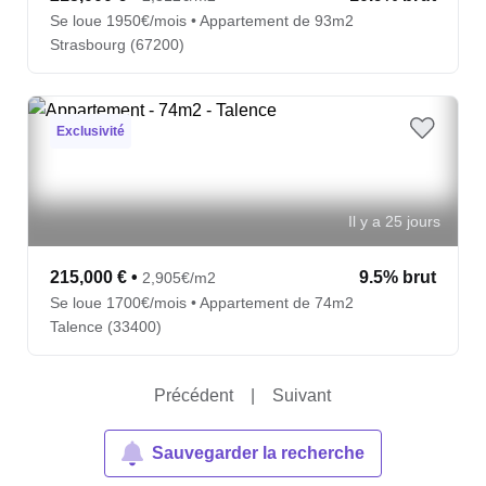
Se loue 1950€/mois • Appartement de 93m2
Strasbourg (67200)
Exclusivité
Il y a 25 jours
215,000 €
•
9.5% brut
2,905€/m2
Se loue 1700€/mois • Appartement de 74m2
Talence (33400)
Précédent
|
Suivant
Sauvegarder la recherche