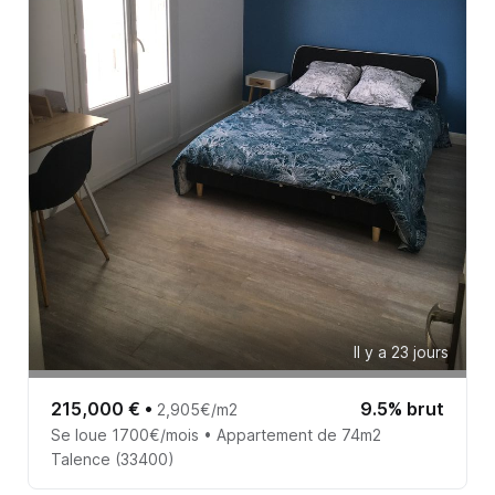
Il y a 23 jours
215,000 €
•
9.5% brut
2,905€/m2
Se loue 1700€/mois • Appartement de 74m2
Talence (33400)