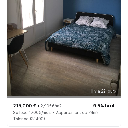
Il y a 22 jours
215,000 €
•
9.5% brut
2,905€/m2
Se loue 1700€/mois • Appartement de 74m2
Talence (33400)