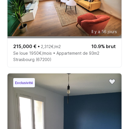
Il y a 56 jours
215,000 €
•
10.9% brut
2,312€/m2
Se loue 1950€/mois • Appartement de 93m2
Strasbourg (67200)
Exclusivité