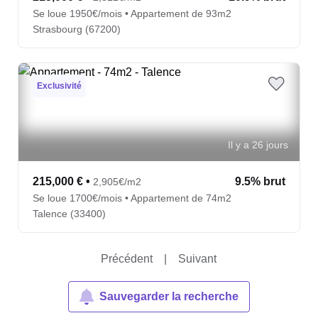
Se loue 1950€/mois • Appartement de 93m2
Strasbourg (67200)
Exclusivité
Il y a 26 jours
215,000 €
•
9.5% brut
2,905€/m2
Se loue 1700€/mois • Appartement de 74m2
Talence (33400)
Précédent
|
Suivant
Sauvegarder la recherche