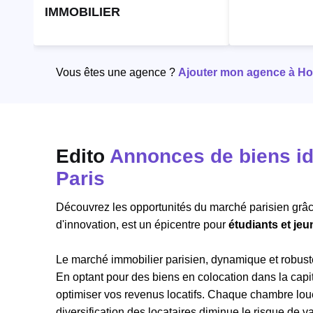
IMMOBILIER
Vous êtes une agence ?
Ajouter mon agence à Hori
Edito
Annonces de biens id
Paris
Découvrez les opportunités du marché parisien grâ
d'innovation, est un épicentre pour
étudiants et jeu
Le marché immobilier parisien, dynamique et robuste
En optant pour des biens en colocation dans la cap
optimiser vos revenus locatifs. Chaque chambre loué
diversification des locataires diminue le risque de v