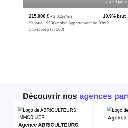
Il y a 60 jours
215,000 €
•
10.9% brut
2,312€/m2
Se loue 1950€/mois • Appartement de 93m2
Strasbourg (67200)
Découvrir nos
agences par
Agence
Agence ABRICULTEURS