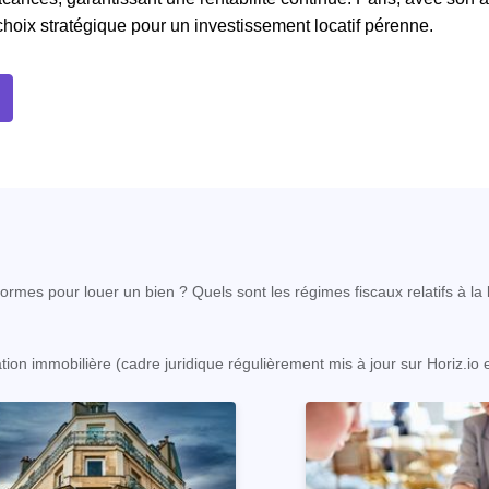
 choix stratégique pour un investissement locatif pérenne.
rmes pour louer un bien ? Quels sont les régimes fiscaux relatifs à la l
ation immobilière (cadre juridique régulièrement mis à jour sur Horiz.io