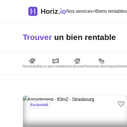
Nos services
Biens rentables
Trouver
un bien rentable
Nouveautés
Les plus rentables
A rénover
Passoires thermiques
Immeu
Exclusivité