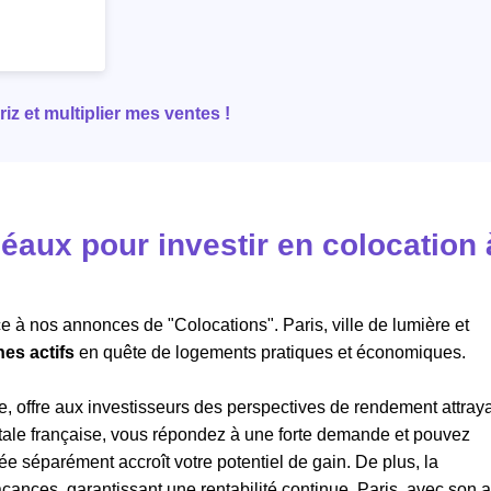
z et multiplier mes ventes !
éaux pour investir en colocation 
ce à nos annonces de "Colocations".
Paris
, ville de lumière et
nes actifs
en quête de logements pratiques et économiques.
, offre aux investisseurs des perspectives de rendement attray
itale française, vous répondez à une forte demande et pouvez
e séparément accroît votre potentiel de gain. De plus, la
acances, garantissant une rentabilité continue. Paris, avec son a