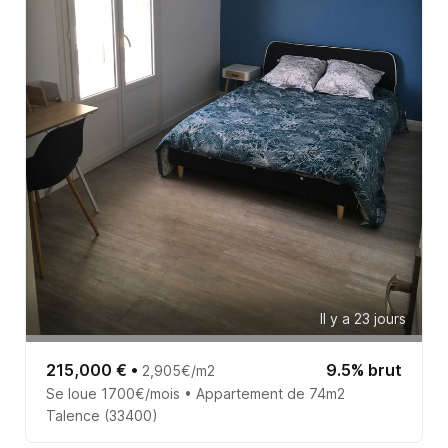
Il y a 23 jours
215,000 €
•
9.5% brut
2,905€/m2
Se loue 1700€/mois • Appartement de 74m2
Talence (33400)