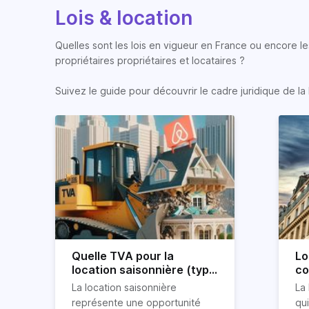
Lois & location
Quelles sont les lois en vigueur en France ou encore les
propriétaires propriétaires et locataires ?
Suivez le guide pour découvrir le cadre juridique de la 
Quelle TVA pour la
Lo
location saisonnière (type
co
airbnb) ?
co
La location saisonnière
La 
représente une opportunité
qu