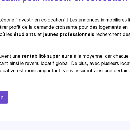
orie “Investir en colocation” ! Les annonces immobilières l
à tirer profit de la demande croissante pour des logements en
 où les
étudiants
et
jeunes professionnels
recherchent de
ouvent une
rentabilité supérieure
à la moyenne, car chaque
t ainsi le revenu locatif global. De plus, avec plusieurs locat
ocative est moins impactant, vous assurant ainsi une certain
on