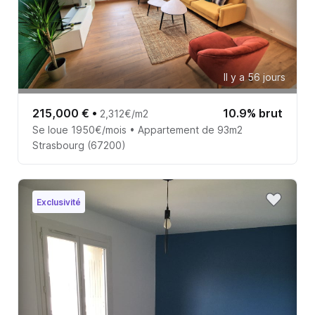
Il y a 56 jours
215,000 €
•
10.9% brut
2,312€/m2
Se loue 1950€/mois • Appartement de 93m2
Strasbourg (67200)
Exclusivité