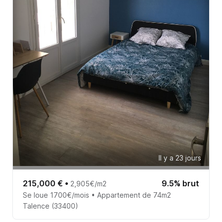
Il y a 23 jours
215,000 €
•
9.5% brut
2,905€/m2
Se loue 1700€/mois • Appartement de 74m2
Talence (33400)