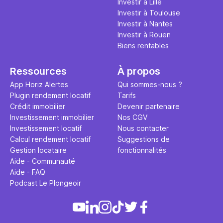
Investir à Lille
Investir à Toulouse
Investir à Nantes
Investir à Rouen
Biens rentables
Ressources
À propos
App Horiz Alertes
Qui sommes-nous ?
Plugin rendement locatif
Tarifs
Crédit immobilier
Devenir partenaire
Investissement immobilier
Nos CGV
Investissement locatif
Nous contacter
Calcul rendement locatif
Suggestions de
Gestion locataire
fonctionnalités
Aide - Communauté
Aide - FAQ
Podcast Le Plongeoir