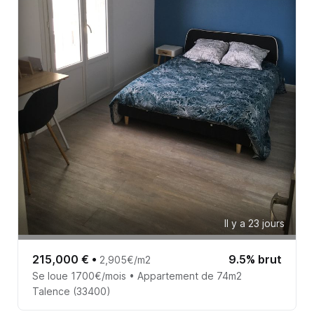
Il y a 23 jours
215,000 €
•
9.5% brut
2,905€/m2
Se loue 1700€/mois • Appartement de 74m2
Talence (33400)