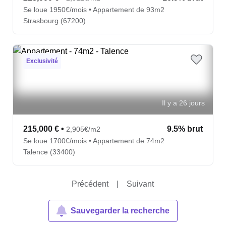
Se loue 1950€/mois • Appartement de 93m2
Strasbourg (67200)
Exclusivité
Il y a 26 jours
215,000 €
•
9.5% brut
2,905€/m2
Se loue 1700€/mois • Appartement de 74m2
Talence (33400)
Précédent
|
Suivant
Sauvegarder la recherche