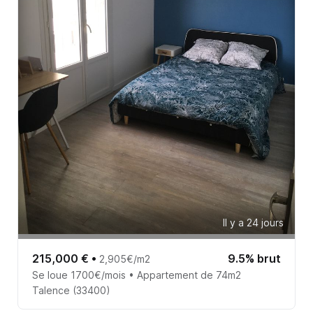
Il y a 24 jours
215,000 €
•
9.5% brut
2,905€/m2
Se loue 1700€/mois • Appartement de 74m2
Talence (33400)